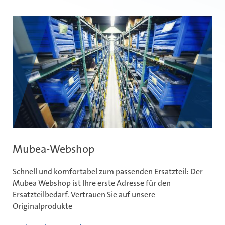
Mubea-Webshop
U
Schnell und komfortabel zum passenden Ersatzteil: Der
Du
Mubea Webshop ist Ihre erste Adresse für den
sc
Ersatzteilbedarf. Vertrauen Sie auf unsere
Originalprodukte