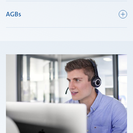
AGBs
Allgemeine Geschäftsbedingungen der Mubea
Aftermarket Services GmbH
(PDF, 376.07 KB )