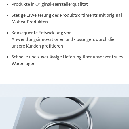
Produkte in Original-Herstellerqualität
Stetige Erweiterung des Produktsortiments mit original
Mubea-Produkten
Konsequente Entwicklung von
Anwendungsinnovationen und -lösungen, durch die
unsere Kunden profitieren
Schnelle und zuverlässige Lieferung über unser zentrales
Warenlager