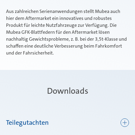
Aus zahlreichen Serienanwendungen stellt Mubea auch
hier dem Aftermarket ein innovatives und robustes
Produkt für leichte Nutzfahrzeuge zur Verfügung. Die
Mubea GFK-Blattfedern für den Aftermarket lösen
nachhaltig Gewichtsprobleme, z. B. bei der 3,5t-Klasse und
schaffen eine deutliche Verbesserung beim Fahrkomfort
und der Fahrsicherheit.
Downloads
Teilegutachten
Mubea - TU-026663-A0-331.pdf
(PDF, 992.89 KB )